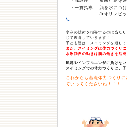
・協調性
集団行動を
・一貫指導
顔を水につ
Jrオリンピ
水泳の技術を指導するのは当たり
じて教育していきます！！
子ども達は、スイミングを通じて
また、スイミングは体力づくりに
水泳独自の動きは脳の働きを活発
風邪やインフルエンザに負けない
スイミングでの体力づくりは、子
これからも基礎体力つくりに
ていってくださいね！！！