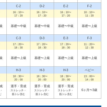
C-2
D-2
E-2
F-2
〜
16：10〜
16：10〜
16：10〜
10：10〜
17：20
17：20
17：20
11：20
級
基礎〜中級
基礎〜中級
基礎〜中級
基礎〜上級
C-3
D-3
E-3
F-3
〜
17：20〜
17：20〜
17：20〜
11：20〜
18：30
18：30
18：30
12：30
級
基礎〜上級
基礎〜上級
基礎〜上級
基礎〜上級
H-3
H-3
H-3
ベビー
〜
18：30〜
18：30〜
18：30〜
13：00〜
20：00
20：00
20：00
14：00
成
選手・育成
選手・育成
選手・育成
6ヶ月〜3歳
・
ストレッチ・
ストレッチ・
ストレッチ・
む
筋トレ含む
筋トレ含む
筋トレ含む