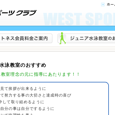
 水泳教室のおすすめ
泳教室理念の元に指導にあたります！！
を見て挨拶が出来るように
って努力する事の大切さと達成時の喜び
中して取り組めるように
も自分の事は自分でするように