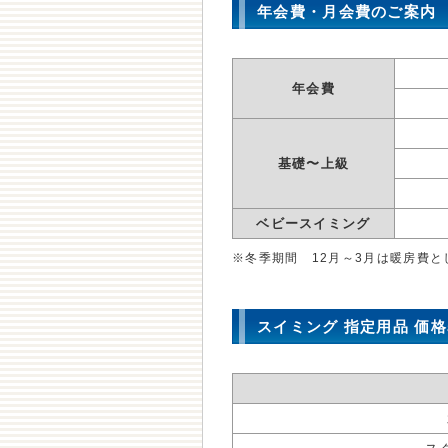
年会費・月会費のご案内
年会費
基礎〜上級
ベビースイミング
※冬季期間 12月～3月は暖房費と
スイミング 指定用品 価