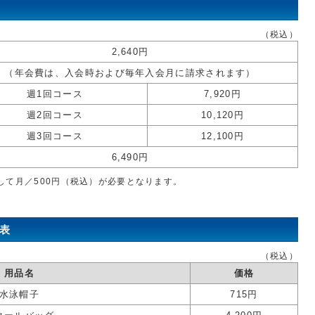
（税込）
2,640円
（年会費は、入会時および毎年入会月に請求されます）
週1回コース
7,920円
週2回コース
10,120円
週3回コース
12,100円
6,490円
して月／500円（税込）が必要となります。
格表
（税込）
用品名
価格
水泳帽子
715円