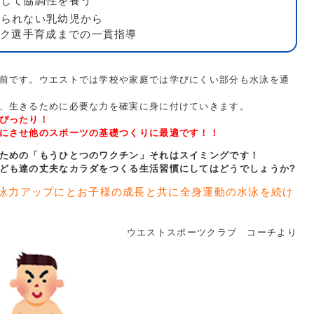
通じて協調性を養う
けられない乳幼児から
ック選手育成までの一貫指導
前です。ウエストでは学校や家庭では学びにくい部分も水泳を通
、生きるために必要な力を確実に身に付けていきます。
ぴったり！
にさせ他のスポーツの基礎つくりに最適です！！
ための「もうひとつのワクチン」それはスイミングです！
ども達の丈夫なカラダをつくる生活習慣にしてはどうでしょうか?
泳力アップにとお子様の成長と共に全身運動の水泳を続け
ウエストスポーツクラブ コーチより