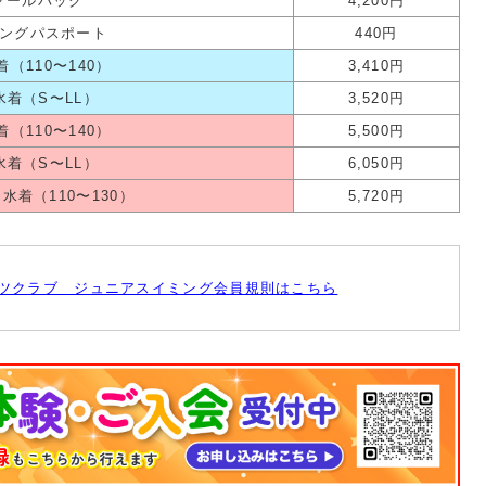
クールバッグ
4,200円
ングパスポート
440円
（110〜140）
3,410円
水着（S〜LL）
3,520円
（110〜140）
5,500円
水着（S〜LL）
6,050円
水着（110〜130）
5,720円
ツクラブ ジュニアスイミング会員規則はこちら