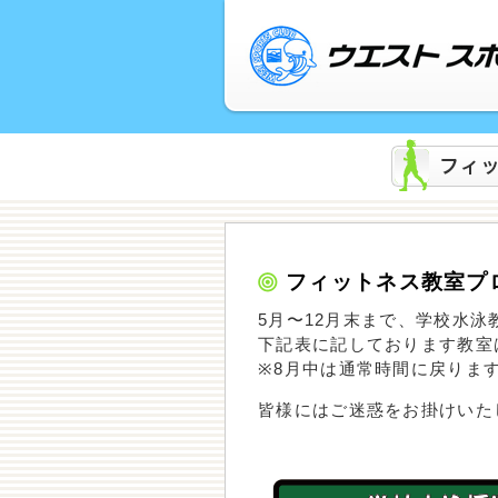
フィットネス教室プ
5月〜12月末まで、学校水
下記表に記しております教室
※8月中は通常時間に戻りま
皆様にはご迷惑をお掛けいた