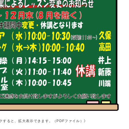
クすると、拡大表示できます。（PDFファイル）》