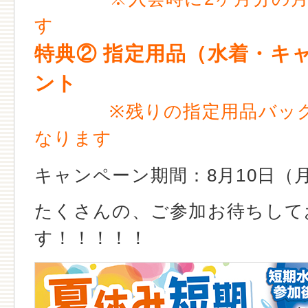
す
特典② 指定用品（水着・キ
ント
※残りの指定用品バッグ
なります
キャンペーン期間：8月10日（
たくさんの、ご参加お待ちして
す！！！！！