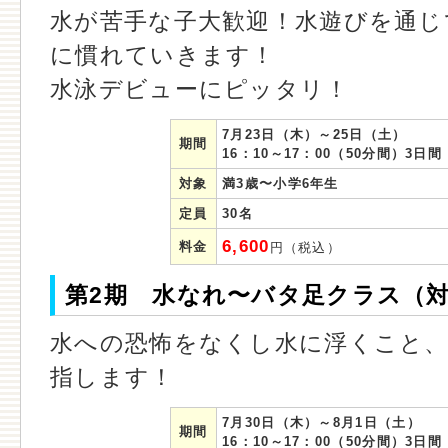
水が苦手な子大歓迎！水遊びを通じ
に慣れていきます！
水泳デビューにピッタリ！
7月23日（木）～25日（土）
期間
16：10～17：00（50分間）3日間
対象
満3歳〜小学6年生
定員
30名
6,600
料金
円（税込）
第2期 水なれ〜バタ足クラス（
水への恐怖をなくし水に浮くこと
指します！
7月30日（木）～8月1日（土）
期間
16：10～17：00（50分間）3日間