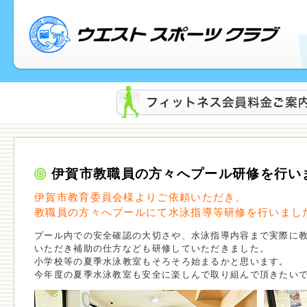
伊賀市教職員の方々へプール研修を行い
伊賀市教育委員会様よりご依頼いただき、
教職員の方々へプールにて水泳指導等研修を行いまし
プール内での安全確認の大切さや、水泳指導内容まで実際に
いただき補助の仕方なども研修していただきました。
小学校等の夏季水泳教室もそろそろ始まるかと思います。
今年度の夏季水泳教室も安全に楽しんで取り組んで頂きたい