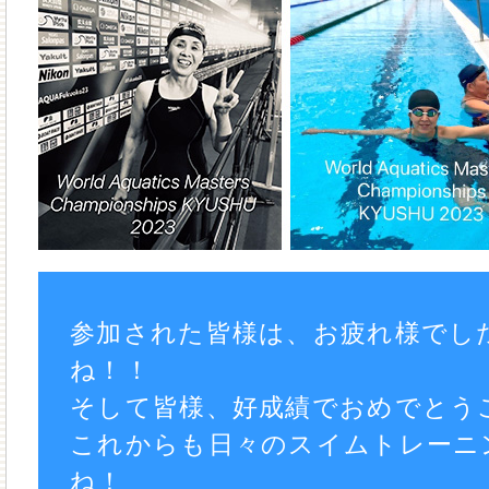
参加された皆様は、お疲れ様でし
ね！！
そして皆様、好成績でおめでとう
これからも日々のスイムトレーニ
ね！