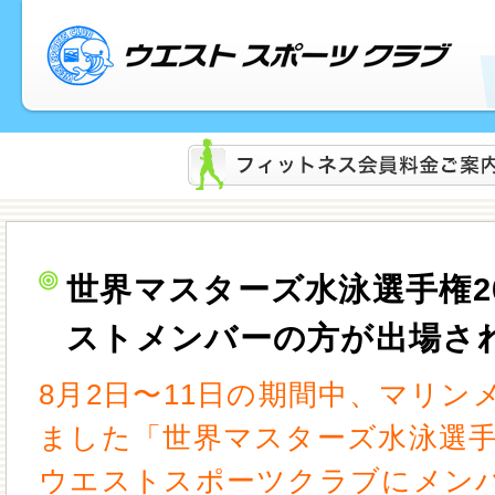
世界マスターズ水泳選手権2
ストメンバーの方が出場さ
8月2日〜11日の期間中、マリ
ました「世界マスターズ水泳選手権
ウエストスポーツクラブにメン