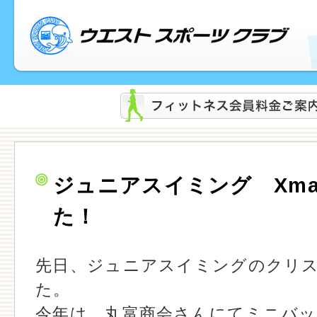
ジュニアスイミング Xm
た！
先日、ジュニアスイミングのクリ
た。
今年は、丸富商会さんにてミニバ